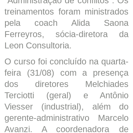
“Administração de conflitos”. Os
treinamentos foram ministrados
pela coach Alida Saona
Ferreyros, sócia-diretora da
Leon Consultoria.
O curso foi concluído na quarta-
feira (31/08) com a presença
dos diretores Melchiades
Terciotti (geral) e Antônio
Viesser (industrial), além do
gerente-administrativo Marcelo
Avanzi. A coordenadora de