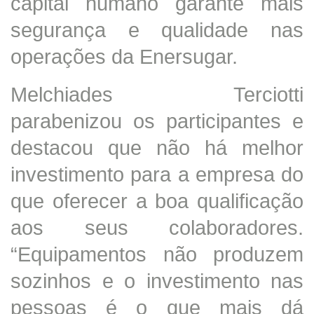
capital humano garante mais
segurança e qualidade nas
operações da Enersugar.
Melchiades Terciotti
parabenizou os participantes e
destacou que não há melhor
investimento para a empresa do
que oferecer a boa qualificação
aos seus colaboradores.
“Equipamentos não produzem
sozinhos e o investimento nas
pessoas é o que mais dá