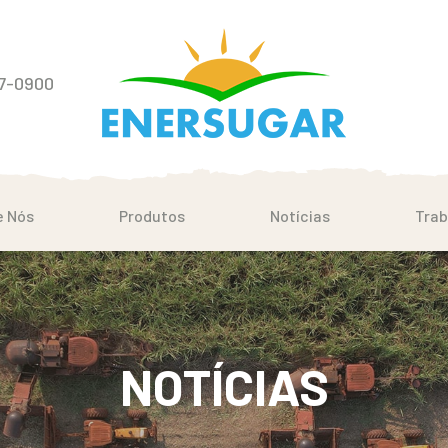
07-0900
e Nós
Produtos
Notícias
Trab
NOTÍCIAS