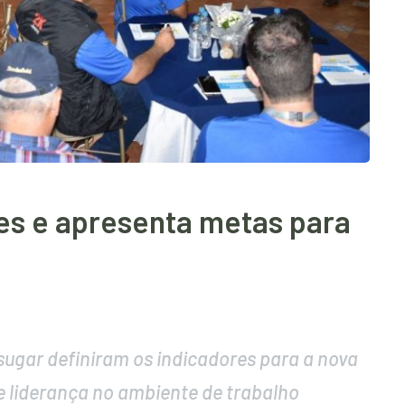
es e apresenta metas para
sugar definiram os indicadores para a nova
 liderança no ambiente de trabalho