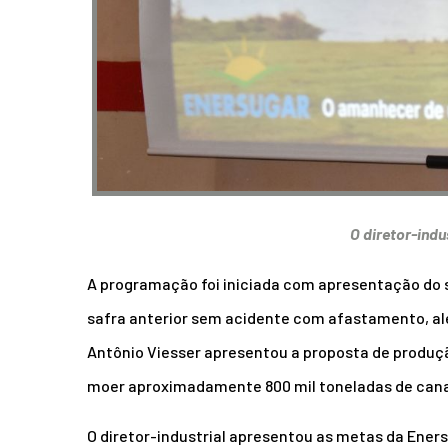
O diretor-indu
A programação foi iniciada com apresentação do s
safra anterior sem acidente com afastamento, alé
Antônio Viesser apresentou a proposta de produção
moer aproximadamente 800 mil toneladas de cana
O diretor-industrial apresentou as metas da Ener