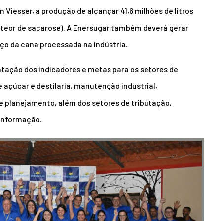
 Viesser, a produção de alcançar 41,6 milhões de litros
o teor de sacarose). A Enersugar também deverá gerar
aço da cana processada na indústria.
ação dos indicadores e metas para os setores de
e açúcar e destilaria, manutenção industrial,
e planejamento, além dos setores de tributação,
 informação.