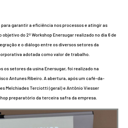
para garantir a eficiência nos processos e atingir as
o objetivo do 2º Workshop Enersugar realizado no dia 6 de
gração e o diálogo entre os diversos setores da
corporativa adotada como valor de trabalho.
 os setores da usina Enersugar, foi realizado na
isco Antunes Ribeiro. A abertura, após um café-da-
es Melchiades Terciotti (geral) e Antônio Viesser
kshop preparatório da terceira safra da empresa.