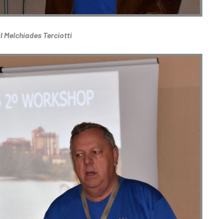
l Melchiades Terciotti