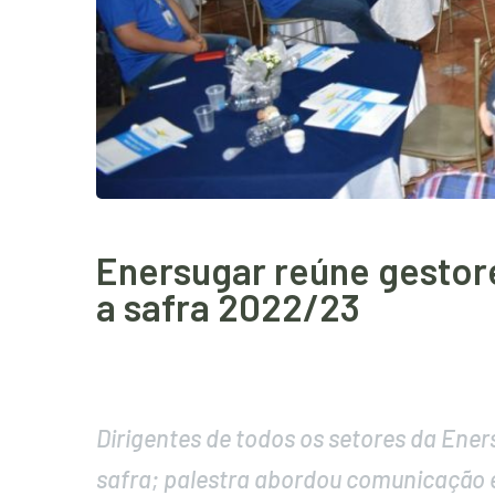
Enersugar reúne gestor
a safra 2022/23
Dirigentes de todos os setores da Ener
safra; palestra abordou comunicação e