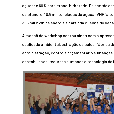
açúcar e 60% para etanol hidratado. De acordo com
de etanol e 40,9 mil toneladas de açúcar VHP (alt
31,6 mil MWh de energia a partir da queima do bag
A manhã do workshop contou ainda com a apresent
qualidade ambiental, extração de caldo, fábrica d
administração, controle orçamentário e finanças 
contabilidade, recursos humanos e tecnologia da