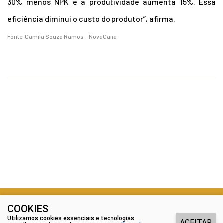
30% menos NPK e a produtividade aumenta 15%. Essa
eficiência diminui o custo do produtor”, afirma.
Fonte: Camila Souza Ramos – NovaCana
COOKIES
@ Copyright 2026 - Todos os direitos reservados.
Utilizamos cookies essenciais e tecnologias
ACEITAR