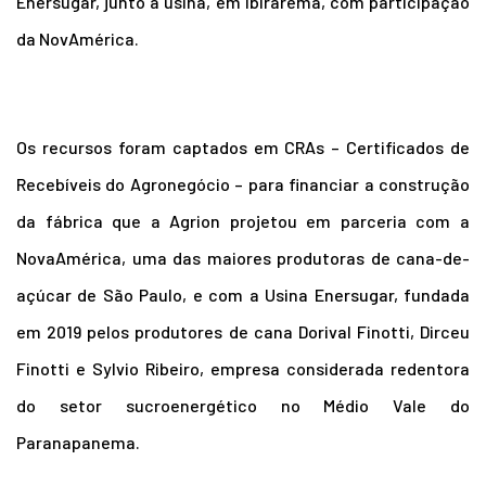
Enersugar, junto à usina, em Ibirarema, com participação
da NovAmérica.
Os recursos foram captados em CRAs – Certificados de
Recebíveis do Agronegócio – para financiar a construção
da fábrica que a Agrion projetou em parceria com a
NovaAmérica, uma das maiores produtoras de cana-de-
açúcar de São Paulo, e com a Usina Enersugar, fundada
em 2019 pelos produtores de cana Dorival Finotti, Dirceu
Finotti e Sylvio Ribeiro, empresa considerada redentora
do setor sucroenergético no Médio Vale do
Paranapanema.