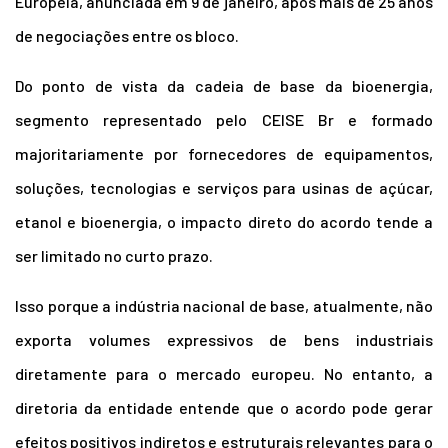
Europeia, anunciada em 9 de janeiro, após mais de 25 anos
de negociações entre os bloco.
Do ponto de vista da cadeia de base da bioenergia,
segmento representado pelo CEISE Br e formado
majoritariamente por fornecedores de equipamentos,
soluções, tecnologias e serviços para usinas de açúcar,
etanol e bioenergia, o impacto direto do acordo tende a
ser limitado no curto prazo.
Isso porque a indústria nacional de base, atualmente, não
exporta volumes expressivos de bens industriais
diretamente para o mercado europeu.
No entanto, a
diretoria da entidade entende que o acordo pode gerar
efeitos positivos indiretos e estruturais relevantes para o