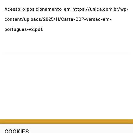
Acesso o posicionamento em https://unica.com.br/wp-
content/uploads/2025/11/Carta-COP-versao-em-
portugues-v2.pdf
.
COOKIES
@ Copyright 2026 - Todos os direitos reservados.