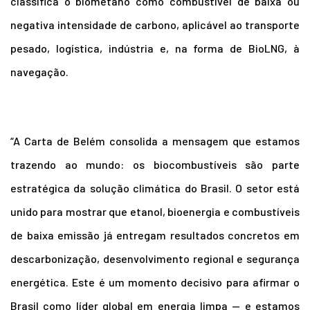
classifica o biometano como combustível de baixa ou
negativa intensidade de carbono, aplicável ao transporte
pesado, logística, indústria e, na forma de BioLNG, à
navegação.
“A Carta de Belém consolida a mensagem que estamos
trazendo ao mundo: os biocombustíveis são parte
estratégica da solução climática do Brasil. O setor está
unido para mostrar que etanol, bioenergia e combustíveis
de baixa emissão já entregam resultados concretos em
descarbonização, desenvolvimento regional e segurança
energética. Este é um momento decisivo para afirmar o
Brasil como líder global em energia limpa — e estamos